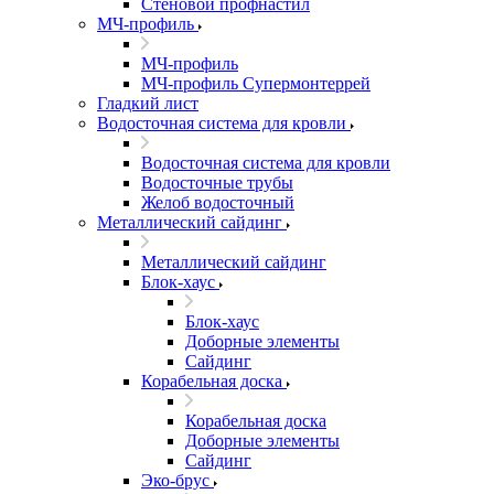
Стеновой профнастил
МЧ-профиль
МЧ-профиль
МЧ-профиль Супермонтеррей
Гладкий лист
Водосточная система для кровли
Водосточная система для кровли
Водосточные трубы
Желоб водосточный
Металлический сайдинг
Металлический сайдинг
Блок-хаус
Блок-хаус
Доборные элементы
Сайдинг
Корабельная доска
Корабельная доска
Доборные элементы
Сайдинг
Эко-брус