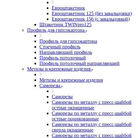
Евроштакетник
Евроштакетник 125 (без завальцовки)
Евроштакетник 156 (с завальцовкой)
Штакетник TWINpro125
Профиль для гипсокартона
Профиль для гипсокартона
Стоечный профиль
Направляющий профиль
Профиль потолочный
Профиль потолочный направляющий
Метизы и крепежные изделия
Метизы и крепежные изделия
Саморезы
Саморезы
Саморезы по металлу с пресс-шайбой
острые окрашенные
Саморезы по металлу с пресс-шайбой
острые оцинкованные
Саморезы по металлу с пресс-шайбой
сверла окрашенные
Саморезы по металлу с пресс-шайбой