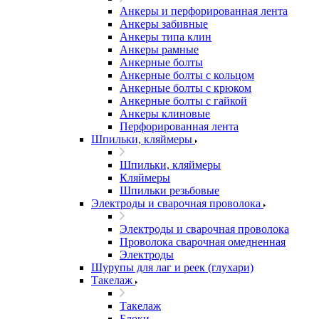
Анкеры и перфорированная лента
Анкеры забивные
Анкеры типа клин
Анкеры рамные
Анкерные болты
Анкерные болты с кольцом
Анкерные болты с крюком
Анкерные болты с гайкой
Анкеры клиновые
Перфорированная лента
Шпильки, кляймеры
Шпильки, кляймеры
Кляймеры
Шпильки резьбовые
Электроды и сварочная проволока
Электроды и сварочная проволока
Проволока сварочная омедненная
Электроды
Шурупы для лаг и реек (глухари)
Такелаж
Такелаж
Блоки