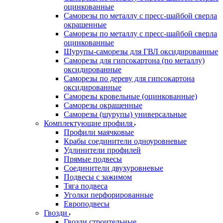
оцинкованные
Саморезы по металлу с пресс-шайбой сверла
окрашенные
Саморезы по металлу с пресс-шайбой сверла
оцинкованные
Шурупы-саморезы для ГВЛ оксидированные
Саморезы для гипсокартона (по металлу)
оксидированные
Саморезы по дереву для гипсокартона
оксидированные
Саморезы кровельные (оцинкованные)
Саморезы окрашенные
Саморезы (шурупы) универсальные
Комплектующие профиля
Профили маячковые
Крабы соединители одноуровневые
Удлинители профилей
Прямые подвесы
Соединители двухуровневые
Подвесы с зажимом
Тяга подвеса
Уголки перфорированные
Европодвесы
Гвозди
Гвозди строительные