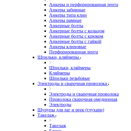
Анкеры и перфорированная лента
Анкеры забивные
Анкеры типа клин
Анкеры рамные
Анкерные болты
Анкерные болты с кольцом
Анкерные болты с крюком
Анкерные болты с гайкой
Анкеры клиновые
Перфорированная лента
Шпильки, кляймеры
Шпильки, кляймеры
Кляймеры
Шпильки резьбовые
Электроды и сварочная проволока
Электроды и сварочная проволока
Проволока сварочная омедненная
Электроды
Шурупы для лаг и реек (глухари)
Такелаж
Такелаж
Блоки