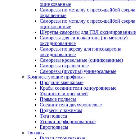
оцинкованные
Саморезы по металлу с пресс-шайбой сверла
окрашенные
Саморезы по металлу с пресс-шайбой сверла
оцинкованные
Шурупы-саморезы для ГВЛ оксидированные
Саморезы для гипсокартона (по металлу)
оксидированные
Саморезы по дереву для гипсокартона
оксидированные
Саморезы кровельные (оцинкованные)
Саморезы окрашенные
Саморезы (шурупы) универсальные
Комплектующие профиля
Профили маячковые
Крабы соединители одноуровневые
Удлинители профилей
Прямые подвесы
Соединители двухуровневые
Подвесы с зажимом
Тяга подвеса
Уголки перфорированные
Европодвесы
Гвозди
Гвозди строительные