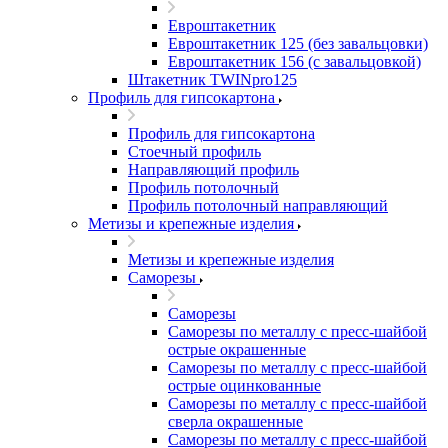
Евроштакетник
Евроштакетник 125 (без завальцовки)
Евроштакетник 156 (с завальцовкой)
Штакетник TWINpro125
Профиль для гипсокартона
Профиль для гипсокартона
Стоечный профиль
Направляющий профиль
Профиль потолочный
Профиль потолочный направляющий
Метизы и крепежные изделия
Метизы и крепежные изделия
Саморезы
Саморезы
Саморезы по металлу с пресс-шайбой
острые окрашенные
Саморезы по металлу с пресс-шайбой
острые оцинкованные
Саморезы по металлу с пресс-шайбой
сверла окрашенные
Саморезы по металлу с пресс-шайбой