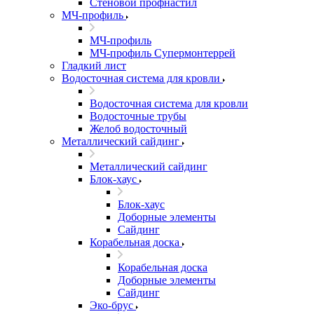
Стеновой профнастил
МЧ-профиль
МЧ-профиль
МЧ-профиль Супермонтеррей
Гладкий лист
Водосточная система для кровли
Водосточная система для кровли
Водосточные трубы
Желоб водосточный
Металлический сайдинг
Металлический сайдинг
Блок-хаус
Блок-хаус
Доборные элементы
Сайдинг
Корабельная доска
Корабельная доска
Доборные элементы
Сайдинг
Эко-брус