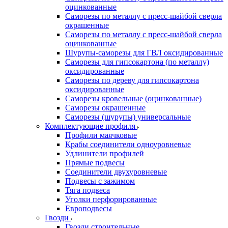
оцинкованные
Саморезы по металлу с пресс-шайбой сверла
окрашенные
Саморезы по металлу с пресс-шайбой сверла
оцинкованные
Шурупы-саморезы для ГВЛ оксидированные
Саморезы для гипсокартона (по металлу)
оксидированные
Саморезы по дереву для гипсокартона
оксидированные
Саморезы кровельные (оцинкованные)
Саморезы окрашенные
Саморезы (шурупы) универсальные
Комплектующие профиля
Профили маячковые
Крабы соединители одноуровневые
Удлинители профилей
Прямые подвесы
Соединители двухуровневые
Подвесы с зажимом
Тяга подвеса
Уголки перфорированные
Европодвесы
Гвозди
Гвозди строительные