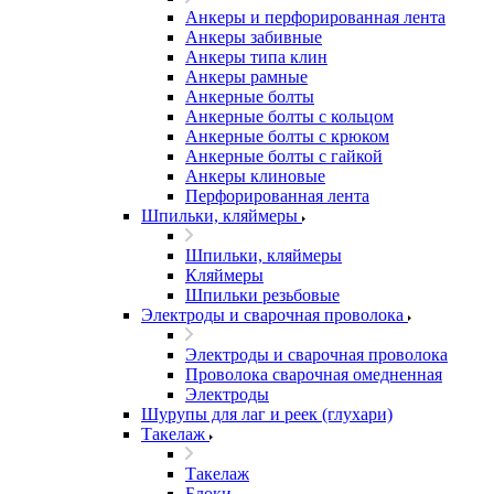
Анкеры и перфорированная лента
Анкеры забивные
Анкеры типа клин
Анкеры рамные
Анкерные болты
Анкерные болты с кольцом
Анкерные болты с крюком
Анкерные болты с гайкой
Анкеры клиновые
Перфорированная лента
Шпильки, кляймеры
Шпильки, кляймеры
Кляймеры
Шпильки резьбовые
Электроды и сварочная проволока
Электроды и сварочная проволока
Проволока сварочная омедненная
Электроды
Шурупы для лаг и реек (глухари)
Такелаж
Такелаж
Блоки