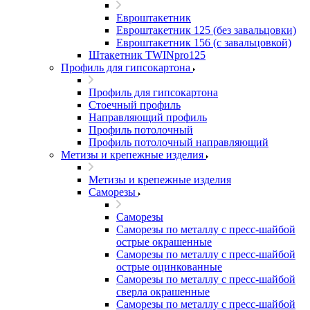
Евроштакетник
Евроштакетник 125 (без завальцовки)
Евроштакетник 156 (с завальцовкой)
Штакетник TWINpro125
Профиль для гипсокартона
Профиль для гипсокартона
Стоечный профиль
Направляющий профиль
Профиль потолочный
Профиль потолочный направляющий
Метизы и крепежные изделия
Метизы и крепежные изделия
Саморезы
Саморезы
Саморезы по металлу с пресс-шайбой
острые окрашенные
Саморезы по металлу с пресс-шайбой
острые оцинкованные
Саморезы по металлу с пресс-шайбой
сверла окрашенные
Саморезы по металлу с пресс-шайбой