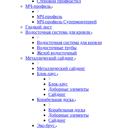
Стеновой профнастил
МЧ-профиль
МЧ-профиль
МЧ-профиль Супермонтеррей
Гладкий лист
Водосточная система для кровли
Водосточная система для кровли
Водосточные трубы
Желоб водосточный
Металлический сайдинг
Металлический сайдинг
Блок-хаус
Блок-хаус
Доборные элементы
Сайдинг
Корабельная доска
Корабельная доска
Доборные элементы
Сайдинг
Эко-брус