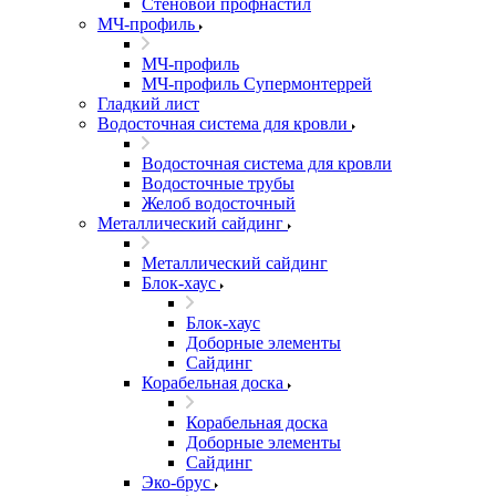
Стеновой профнастил
МЧ-профиль
МЧ-профиль
МЧ-профиль Супермонтеррей
Гладкий лист
Водосточная система для кровли
Водосточная система для кровли
Водосточные трубы
Желоб водосточный
Металлический сайдинг
Металлический сайдинг
Блок-хаус
Блок-хаус
Доборные элементы
Сайдинг
Корабельная доска
Корабельная доска
Доборные элементы
Сайдинг
Эко-брус