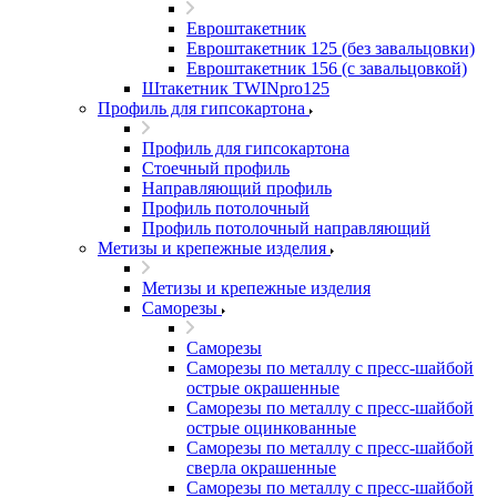
Евроштакетник
Евроштакетник 125 (без завальцовки)
Евроштакетник 156 (с завальцовкой)
Штакетник TWINpro125
Профиль для гипсокартона
Профиль для гипсокартона
Стоечный профиль
Направляющий профиль
Профиль потолочный
Профиль потолочный направляющий
Метизы и крепежные изделия
Метизы и крепежные изделия
Саморезы
Саморезы
Саморезы по металлу с пресс-шайбой
острые окрашенные
Саморезы по металлу с пресс-шайбой
острые оцинкованные
Саморезы по металлу с пресс-шайбой
сверла окрашенные
Саморезы по металлу с пресс-шайбой