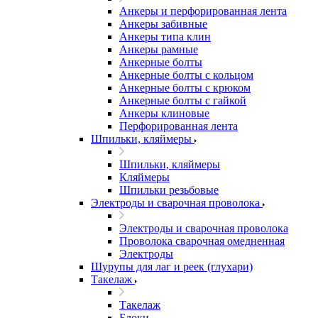
Анкеры и перфорированная лента
Анкеры забивные
Анкеры типа клин
Анкеры рамные
Анкерные болты
Анкерные болты с кольцом
Анкерные болты с крюком
Анкерные болты с гайкой
Анкеры клиновые
Перфорированная лента
Шпильки, кляймеры
Шпильки, кляймеры
Кляймеры
Шпильки резьбовые
Электроды и сварочная проволока
Электроды и сварочная проволока
Проволока сварочная омедненная
Электроды
Шурупы для лаг и реек (глухари)
Такелаж
Такелаж
Блоки