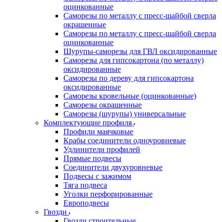
оцинкованные
Саморезы по металлу с пресс-шайбой сверла
окрашенные
Саморезы по металлу с пресс-шайбой сверла
оцинкованные
Шурупы-саморезы для ГВЛ оксидированные
Саморезы для гипсокартона (по металлу)
оксидированные
Саморезы по дереву для гипсокартона
оксидированные
Саморезы кровельные (оцинкованные)
Саморезы окрашенные
Саморезы (шурупы) универсальные
Комплектующие профиля
Профили маячковые
Крабы соединители одноуровневые
Удлинители профилей
Прямые подвесы
Соединители двухуровневые
Подвесы с зажимом
Тяга подвеса
Уголки перфорированные
Европодвесы
Гвозди
Гвозди строительные