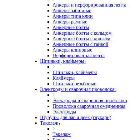
Анкеры и перфорированная лента
Анкеры забивные
Анкеры типа клин
Анкеры рамные
Анкерные болты
Анкерные болты с кольцом
Анкерные болты с крюком
Анкерные болты с гайкой
Анкеры клиновые
Перфорированная лента
Шпильки, кляймеры
Шпильки, кляймеры
Кляймеры
Шпильки резьбовые
Электроды и сварочная проволока
Электроды и сварочная проволока
Проволока сварочная омедненная
Электроды
Шурупы для лаг и реек (глухари)
Такелаж
Такелаж
Блоки