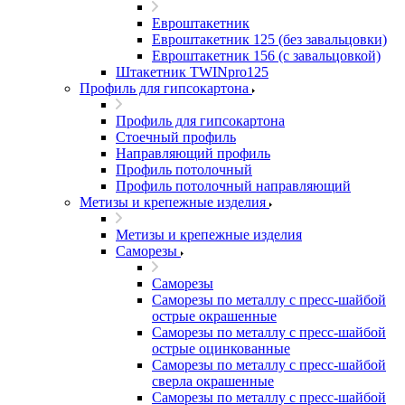
Евроштакетник
Евроштакетник 125 (без завальцовки)
Евроштакетник 156 (с завальцовкой)
Штакетник TWINpro125
Профиль для гипсокартона
Профиль для гипсокартона
Стоечный профиль
Направляющий профиль
Профиль потолочный
Профиль потолочный направляющий
Метизы и крепежные изделия
Метизы и крепежные изделия
Саморезы
Саморезы
Саморезы по металлу с пресс-шайбой
острые окрашенные
Саморезы по металлу с пресс-шайбой
острые оцинкованные
Саморезы по металлу с пресс-шайбой
сверла окрашенные
Саморезы по металлу с пресс-шайбой