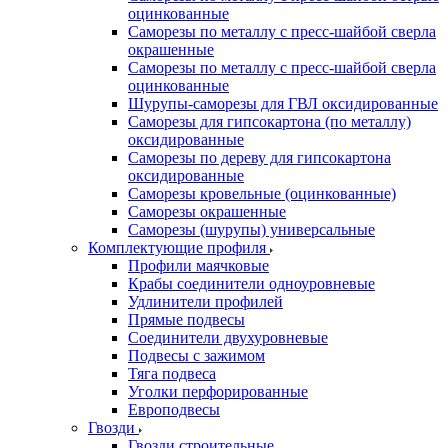
оцинкованные
Саморезы по металлу с пресс-шайбой сверла
окрашенные
Саморезы по металлу с пресс-шайбой сверла
оцинкованные
Шурупы-саморезы для ГВЛ оксидированные
Саморезы для гипсокартона (по металлу)
оксидированные
Саморезы по дереву для гипсокартона
оксидированные
Саморезы кровельные (оцинкованные)
Саморезы окрашенные
Саморезы (шурупы) универсальные
Комплектующие профиля
Профили маячковые
Крабы соединители одноуровневые
Удлинители профилей
Прямые подвесы
Соединители двухуровневые
Подвесы с зажимом
Тяга подвеса
Уголки перфорированные
Европодвесы
Гвозди
Гвозди строительные