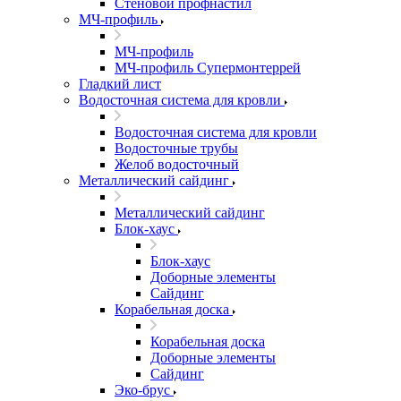
Стеновой профнастил
МЧ-профиль
МЧ-профиль
МЧ-профиль Супермонтеррей
Гладкий лист
Водосточная система для кровли
Водосточная система для кровли
Водосточные трубы
Желоб водосточный
Металлический сайдинг
Металлический сайдинг
Блок-хаус
Блок-хаус
Доборные элементы
Сайдинг
Корабельная доска
Корабельная доска
Доборные элементы
Сайдинг
Эко-брус