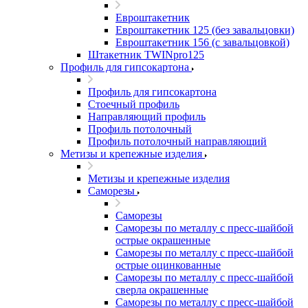
Евроштакетник
Евроштакетник 125 (без завальцовки)
Евроштакетник 156 (с завальцовкой)
Штакетник TWINpro125
Профиль для гипсокартона
Профиль для гипсокартона
Стоечный профиль
Направляющий профиль
Профиль потолочный
Профиль потолочный направляющий
Метизы и крепежные изделия
Метизы и крепежные изделия
Саморезы
Саморезы
Саморезы по металлу с пресс-шайбой
острые окрашенные
Саморезы по металлу с пресс-шайбой
острые оцинкованные
Саморезы по металлу с пресс-шайбой
сверла окрашенные
Саморезы по металлу с пресс-шайбой