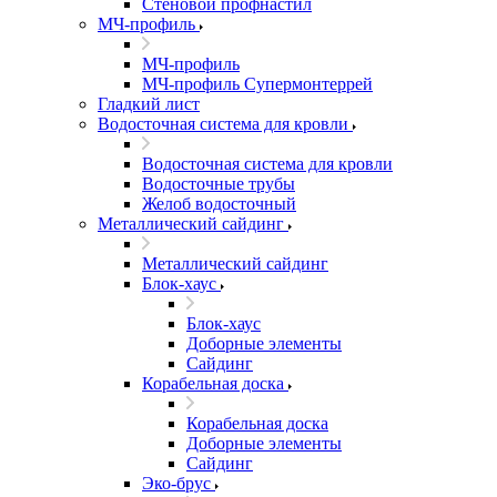
Стеновой профнастил
МЧ-профиль
МЧ-профиль
МЧ-профиль Супермонтеррей
Гладкий лист
Водосточная система для кровли
Водосточная система для кровли
Водосточные трубы
Желоб водосточный
Металлический сайдинг
Металлический сайдинг
Блок-хаус
Блок-хаус
Доборные элементы
Сайдинг
Корабельная доска
Корабельная доска
Доборные элементы
Сайдинг
Эко-брус