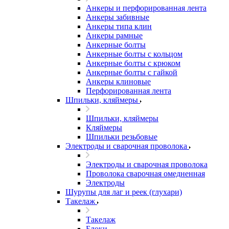
Анкеры и перфорированная лента
Анкеры забивные
Анкеры типа клин
Анкеры рамные
Анкерные болты
Анкерные болты с кольцом
Анкерные болты с крюком
Анкерные болты с гайкой
Анкеры клиновые
Перфорированная лента
Шпильки, кляймеры
Шпильки, кляймеры
Кляймеры
Шпильки резьбовые
Электроды и сварочная проволока
Электроды и сварочная проволока
Проволока сварочная омедненная
Электроды
Шурупы для лаг и реек (глухари)
Такелаж
Такелаж
Блоки