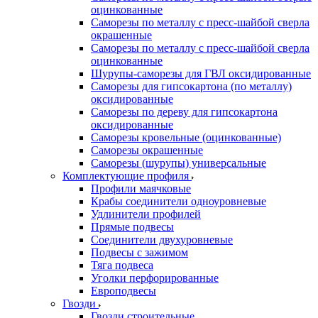
оцинкованные
Саморезы по металлу с пресс-шайбой сверла
окрашенные
Саморезы по металлу с пресс-шайбой сверла
оцинкованные
Шурупы-саморезы для ГВЛ оксидированные
Саморезы для гипсокартона (по металлу)
оксидированные
Саморезы по дереву для гипсокартона
оксидированные
Саморезы кровельные (оцинкованные)
Саморезы окрашенные
Саморезы (шурупы) универсальные
Комплектующие профиля
Профили маячковые
Крабы соединители одноуровневые
Удлинители профилей
Прямые подвесы
Соединители двухуровневые
Подвесы с зажимом
Тяга подвеса
Уголки перфорированные
Европодвесы
Гвозди
Гвозди строительные