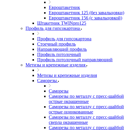
Евроштакетник
Евроштакетник 125 (без завальцовки)
Евроштакетник 156 (с завальцовкой)
Штакетник TWINpro125
Профиль для гипсокартона
Профиль для гипсокартона
Стоечный профиль
Направляющий профиль
Профиль потолочный
Профиль потолочный направляющий
Метизы и крепежные изделия
Метизы и крепежные изделия
Саморезы
Саморезы
Саморезы по металлу с пресс-шайбой
острые окрашенные
Саморезы по металлу с пресс-шайбой
острые оцинкованные
Саморезы по металлу с пресс-шайбой
сверла окрашенные
Саморезы по металлу с пресс-шайбой