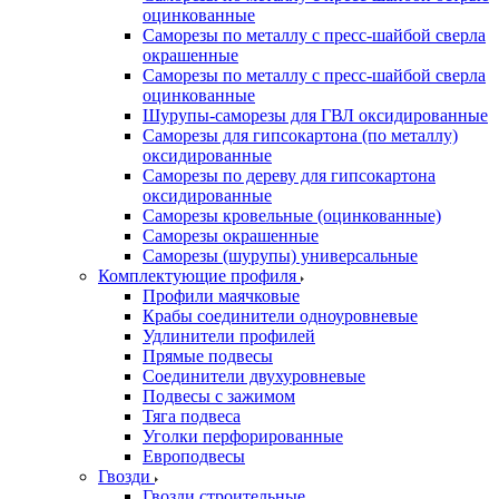
оцинкованные
Саморезы по металлу с пресс-шайбой сверла
окрашенные
Саморезы по металлу с пресс-шайбой сверла
оцинкованные
Шурупы-саморезы для ГВЛ оксидированные
Саморезы для гипсокартона (по металлу)
оксидированные
Саморезы по дереву для гипсокартона
оксидированные
Саморезы кровельные (оцинкованные)
Саморезы окрашенные
Саморезы (шурупы) универсальные
Комплектующие профиля
Профили маячковые
Крабы соединители одноуровневые
Удлинители профилей
Прямые подвесы
Соединители двухуровневые
Подвесы с зажимом
Тяга подвеса
Уголки перфорированные
Европодвесы
Гвозди
Гвозди строительные