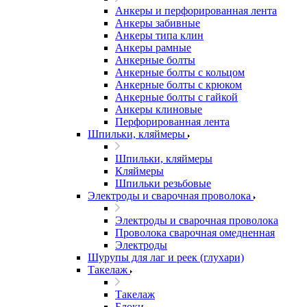
Анкеры и перфорированная лента
Анкеры забивные
Анкеры типа клин
Анкеры рамные
Анкерные болты
Анкерные болты с кольцом
Анкерные болты с крюком
Анкерные болты с гайкой
Анкеры клиновые
Перфорированная лента
Шпильки, кляймеры
Шпильки, кляймеры
Кляймеры
Шпильки резьбовые
Электроды и сварочная проволока
Электроды и сварочная проволока
Проволока сварочная омедненная
Электроды
Шурупы для лаг и реек (глухари)
Такелаж
Такелаж
Блоки