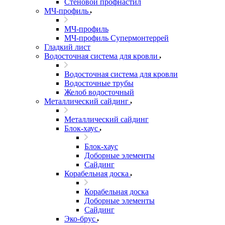
Стеновой профнастил
МЧ-профиль
МЧ-профиль
МЧ-профиль Супермонтеррей
Гладкий лист
Водосточная система для кровли
Водосточная система для кровли
Водосточные трубы
Желоб водосточный
Металлический сайдинг
Металлический сайдинг
Блок-хаус
Блок-хаус
Доборные элементы
Сайдинг
Корабельная доска
Корабельная доска
Доборные элементы
Сайдинг
Эко-брус