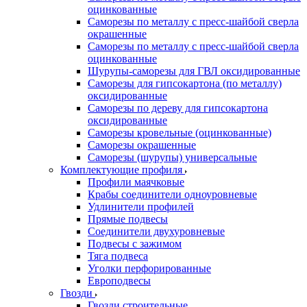
оцинкованные
Саморезы по металлу с пресс-шайбой сверла
окрашенные
Саморезы по металлу с пресс-шайбой сверла
оцинкованные
Шурупы-саморезы для ГВЛ оксидированные
Саморезы для гипсокартона (по металлу)
оксидированные
Саморезы по дереву для гипсокартона
оксидированные
Саморезы кровельные (оцинкованные)
Саморезы окрашенные
Саморезы (шурупы) универсальные
Комплектующие профиля
Профили маячковые
Крабы соединители одноуровневые
Удлинители профилей
Прямые подвесы
Соединители двухуровневые
Подвесы с зажимом
Тяга подвеса
Уголки перфорированные
Европодвесы
Гвозди
Гвозди строительные