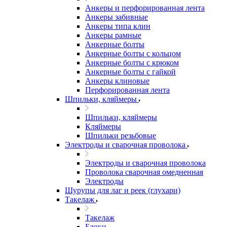
Анкеры и перфорированная лента
Анкеры забивные
Анкеры типа клин
Анкеры рамные
Анкерные болты
Анкерные болты с кольцом
Анкерные болты с крюком
Анкерные болты с гайкой
Анкеры клиновые
Перфорированная лента
Шпильки, кляймеры
Шпильки, кляймеры
Кляймеры
Шпильки резьбовые
Электроды и сварочная проволока
Электроды и сварочная проволока
Проволока сварочная омедненная
Электроды
Шурупы для лаг и реек (глухари)
Такелаж
Такелаж
Блоки