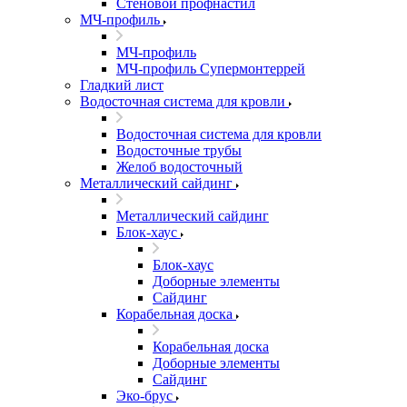
Стеновой профнастил
МЧ-профиль
МЧ-профиль
МЧ-профиль Супермонтеррей
Гладкий лист
Водосточная система для кровли
Водосточная система для кровли
Водосточные трубы
Желоб водосточный
Металлический сайдинг
Металлический сайдинг
Блок-хаус
Блок-хаус
Доборные элементы
Сайдинг
Корабельная доска
Корабельная доска
Доборные элементы
Сайдинг
Эко-брус