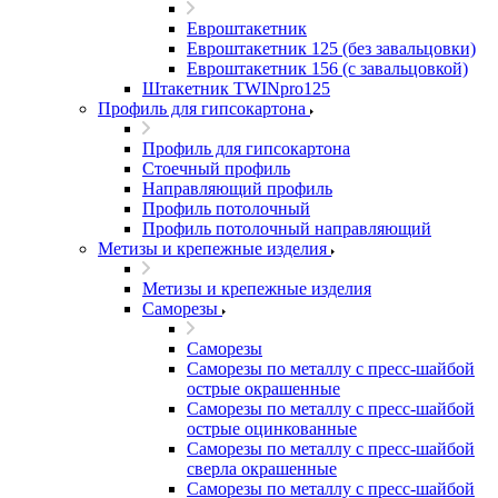
Евроштакетник
Евроштакетник 125 (без завальцовки)
Евроштакетник 156 (с завальцовкой)
Штакетник TWINpro125
Профиль для гипсокартона
Профиль для гипсокартона
Стоечный профиль
Направляющий профиль
Профиль потолочный
Профиль потолочный направляющий
Метизы и крепежные изделия
Метизы и крепежные изделия
Саморезы
Саморезы
Саморезы по металлу с пресс-шайбой
острые окрашенные
Саморезы по металлу с пресс-шайбой
острые оцинкованные
Саморезы по металлу с пресс-шайбой
сверла окрашенные
Саморезы по металлу с пресс-шайбой