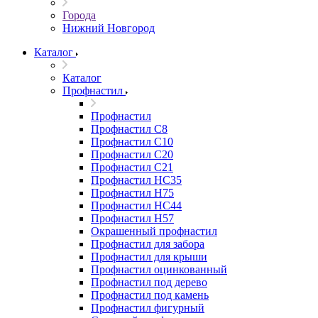
Города
Нижний Новгород
Каталог
Каталог
Профнастил
Профнастил
Профнастил С8
Профнастил С10
Профнастил С20
Профнастил С21
Профнастил НС35
Профнастил Н75
Профнастил HC44
Профнастил Н57
Окрашенный профнастил
Профнастил для забора
Профнастил для крыши
Профнастил оцинкованный
Профнастил под дерево
Профнастил под камень
Профнастил фигурный