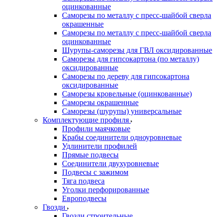
оцинкованные
Саморезы по металлу с пресс-шайбой сверла
окрашенные
Саморезы по металлу с пресс-шайбой сверла
оцинкованные
Шурупы-саморезы для ГВЛ оксидированные
Саморезы для гипсокартона (по металлу)
оксидированные
Саморезы по дереву для гипсокартона
оксидированные
Саморезы кровельные (оцинкованные)
Саморезы окрашенные
Саморезы (шурупы) универсальные
Комплектующие профиля
Профили маячковые
Крабы соединители одноуровневые
Удлинители профилей
Прямые подвесы
Соединители двухуровневые
Подвесы с зажимом
Тяга подвеса
Уголки перфорированные
Европодвесы
Гвозди
Гвозди строительные