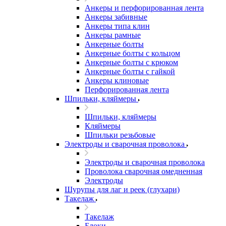
Анкеры и перфорированная лента
Анкеры забивные
Анкеры типа клин
Анкеры рамные
Анкерные болты
Анкерные болты с кольцом
Анкерные болты с крюком
Анкерные болты с гайкой
Анкеры клиновые
Перфорированная лента
Шпильки, кляймеры
Шпильки, кляймеры
Кляймеры
Шпильки резьбовые
Электроды и сварочная проволока
Электроды и сварочная проволока
Проволока сварочная омедненная
Электроды
Шурупы для лаг и реек (глухари)
Такелаж
Такелаж
Блоки