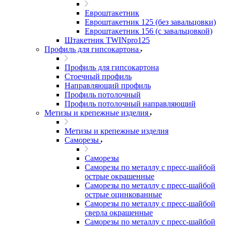
Евроштакетник
Евроштакетник 125 (без завальцовки)
Евроштакетник 156 (с завальцовкой)
Штакетник TWINpro125
Профиль для гипсокартона
Профиль для гипсокартона
Стоечный профиль
Направляющий профиль
Профиль потолочный
Профиль потолочный направляющий
Метизы и крепежные изделия
Метизы и крепежные изделия
Саморезы
Саморезы
Саморезы по металлу с пресс-шайбой
острые окрашенные
Саморезы по металлу с пресс-шайбой
острые оцинкованные
Саморезы по металлу с пресс-шайбой
сверла окрашенные
Саморезы по металлу с пресс-шайбой