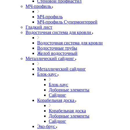
Стеновой профнастил
МЧ-профиль
МЧ-профиль
МЧ-профиль Супермонтеррей
Гладкий лист
Водосточная система для кровли
Водосточная система для кровли
Водосточные трубы
Желоб водосточный
Металлический сайдинг
Металлический сайдинг
Блок-хаус
Блок-хаус
Доборные элементы
Сайдинг
Корабельная доска
Корабельная доска
Доборные элементы
Сайдинг
Эко-брус