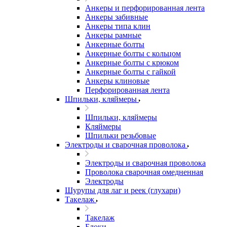
Анкеры и перфорированная лента
Анкеры забивные
Анкеры типа клин
Анкеры рамные
Анкерные болты
Анкерные болты с кольцом
Анкерные болты с крюком
Анкерные болты с гайкой
Анкеры клиновые
Перфорированная лента
Шпильки, кляймеры
Шпильки, кляймеры
Кляймеры
Шпильки резьбовые
Электроды и сварочная проволока
Электроды и сварочная проволока
Проволока сварочная омедненная
Электроды
Шурупы для лаг и реек (глухари)
Такелаж
Такелаж
Блоки