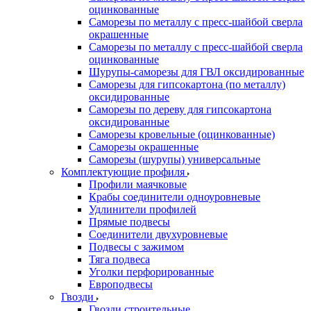
оцинкованные
Саморезы по металлу с пресс-шайбой сверла
окрашенные
Саморезы по металлу с пресс-шайбой сверла
оцинкованные
Шурупы-саморезы для ГВЛ оксидированные
Саморезы для гипсокартона (по металлу)
оксидированные
Саморезы по дереву для гипсокартона
оксидированные
Саморезы кровельные (оцинкованные)
Саморезы окрашенные
Саморезы (шурупы) универсальные
Комплектующие профиля
Профили маячковые
Крабы соединители одноуровневые
Удлинители профилей
Прямые подвесы
Соединители двухуровневые
Подвесы с зажимом
Тяга подвеса
Уголки перфорированные
Европодвесы
Гвозди
Гвозди строительные