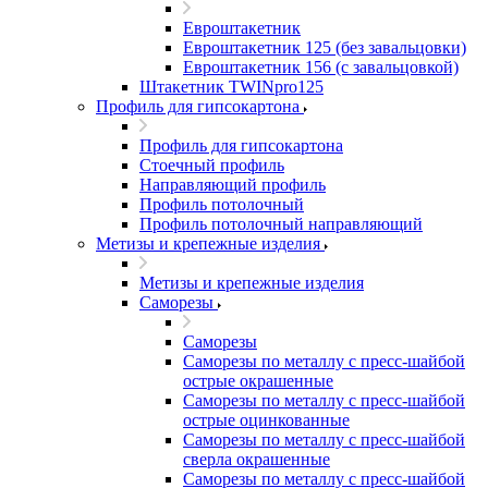
Евроштакетник
Евроштакетник 125 (без завальцовки)
Евроштакетник 156 (с завальцовкой)
Штакетник TWINpro125
Профиль для гипсокартона
Профиль для гипсокартона
Стоечный профиль
Направляющий профиль
Профиль потолочный
Профиль потолочный направляющий
Метизы и крепежные изделия
Метизы и крепежные изделия
Саморезы
Саморезы
Саморезы по металлу с пресс-шайбой
острые окрашенные
Саморезы по металлу с пресс-шайбой
острые оцинкованные
Саморезы по металлу с пресс-шайбой
сверла окрашенные
Саморезы по металлу с пресс-шайбой