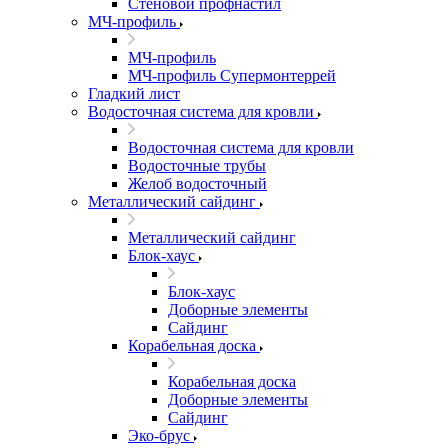
Стеновой профнастил
МЧ-профиль
МЧ-профиль
МЧ-профиль Супермонтеррей
Гладкий лист
Водосточная система для кровли
Водосточная система для кровли
Водосточные трубы
Желоб водосточный
Металлический сайдинг
Металлический сайдинг
Блок-хаус
Блок-хаус
Доборные элементы
Сайдинг
Корабельная доска
Корабельная доска
Доборные элементы
Сайдинг
Эко-брус