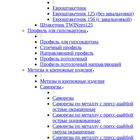
Евроштакетник
Евроштакетник 125 (без завальцовки)
Евроштакетник 156 (с завальцовкой)
Штакетник TWINpro125
Профиль для гипсокартона
Профиль для гипсокартона
Стоечный профиль
Направляющий профиль
Профиль потолочный
Профиль потолочный направляющий
Метизы и крепежные изделия
Метизы и крепежные изделия
Саморезы
Саморезы
Саморезы по металлу с пресс-шайбой
острые окрашенные
Саморезы по металлу с пресс-шайбой
острые оцинкованные
Саморезы по металлу с пресс-шайбой
сверла окрашенные
Саморезы по металлу с пресс-шайбой