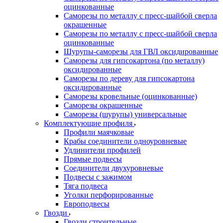
оцинкованные
Саморезы по металлу с пресс-шайбой сверла
окрашенные
Саморезы по металлу с пресс-шайбой сверла
оцинкованные
Шурупы-саморезы для ГВЛ оксидированные
Саморезы для гипсокартона (по металлу)
оксидированные
Саморезы по дереву для гипсокартона
оксидированные
Саморезы кровельные (оцинкованные)
Саморезы окрашенные
Саморезы (шурупы) универсальные
Комплектующие профиля
Профили маячковые
Крабы соединители одноуровневые
Удлинители профилей
Прямые подвесы
Соединители двухуровневые
Подвесы с зажимом
Тяга подвеса
Уголки перфорированные
Европодвесы
Гвозди
Гвозди строительные