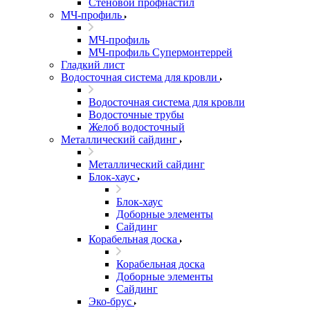
Стеновой профнастил
МЧ-профиль
МЧ-профиль
МЧ-профиль Супермонтеррей
Гладкий лист
Водосточная система для кровли
Водосточная система для кровли
Водосточные трубы
Желоб водосточный
Металлический сайдинг
Металлический сайдинг
Блок-хаус
Блок-хаус
Доборные элементы
Сайдинг
Корабельная доска
Корабельная доска
Доборные элементы
Сайдинг
Эко-брус