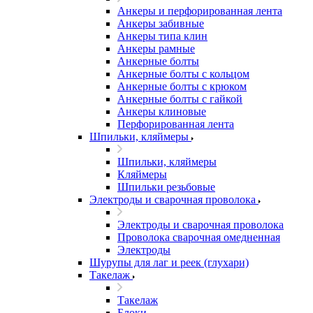
Анкеры и перфорированная лента
Анкеры забивные
Анкеры типа клин
Анкеры рамные
Анкерные болты
Анкерные болты с кольцом
Анкерные болты с крюком
Анкерные болты с гайкой
Анкеры клиновые
Перфорированная лента
Шпильки, кляймеры
Шпильки, кляймеры
Кляймеры
Шпильки резьбовые
Электроды и сварочная проволока
Электроды и сварочная проволока
Проволока сварочная омедненная
Электроды
Шурупы для лаг и реек (глухари)
Такелаж
Такелаж
Блоки