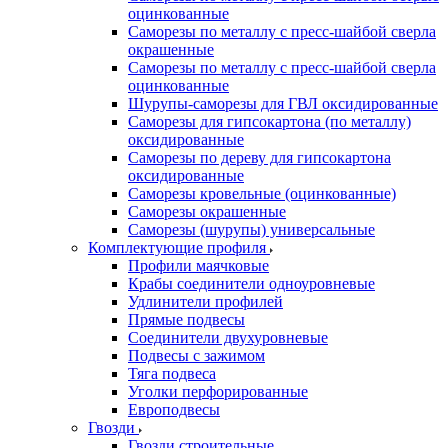
оцинкованные
Саморезы по металлу с пресс-шайбой сверла
окрашенные
Саморезы по металлу с пресс-шайбой сверла
оцинкованные
Шурупы-саморезы для ГВЛ оксидированные
Саморезы для гипсокартона (по металлу)
оксидированные
Саморезы по дереву для гипсокартона
оксидированные
Саморезы кровельные (оцинкованные)
Саморезы окрашенные
Саморезы (шурупы) универсальные
Комплектующие профиля
Профили маячковые
Крабы соединители одноуровневые
Удлинители профилей
Прямые подвесы
Соединители двухуровневые
Подвесы с зажимом
Тяга подвеса
Уголки перфорированные
Европодвесы
Гвозди
Гвозди строительные