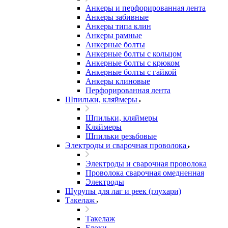
Анкеры и перфорированная лента
Анкеры забивные
Анкеры типа клин
Анкеры рамные
Анкерные болты
Анкерные болты с кольцом
Анкерные болты с крюком
Анкерные болты с гайкой
Анкеры клиновые
Перфорированная лента
Шпильки, кляймеры
Шпильки, кляймеры
Кляймеры
Шпильки резьбовые
Электроды и сварочная проволока
Электроды и сварочная проволока
Проволока сварочная омедненная
Электроды
Шурупы для лаг и реек (глухари)
Такелаж
Такелаж
Блоки