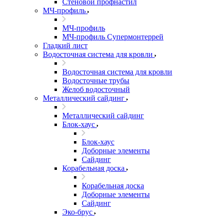
Стеновой профнастил
МЧ-профиль
МЧ-профиль
МЧ-профиль Супермонтеррей
Гладкий лист
Водосточная система для кровли
Водосточная система для кровли
Водосточные трубы
Желоб водосточный
Металлический сайдинг
Металлический сайдинг
Блок-хаус
Блок-хаус
Доборные элементы
Сайдинг
Корабельная доска
Корабельная доска
Доборные элементы
Сайдинг
Эко-брус