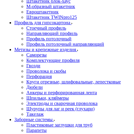
Штакетник блок-хаус
М-образный штакетник
Евроштакетник
Штакетник TWINpro125
Профиль для гипсокартона
Стоечный профиль
Направляющий профиль
Профиль потолочный
Профиль потолочный направляющий
Метизы и крепежные изделия
Саморезы
Комплектующие профиля
Гвозди
Проволока и скобы
Перфорация
Круги отрезные, шлифовальные, лепестковые
Дюбели
Анкеры и перфорированная лента
Шпильки, кляймеры
Электроды и сварочная проволока
Шурупы для лаг и реек (глухари)
Такелаж
Заборные системы
Пластиковые заглушки для труб
Парапеты