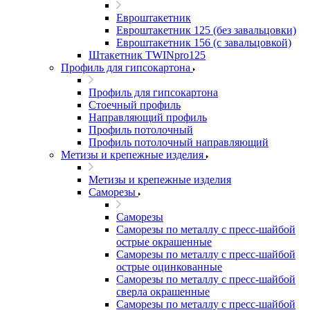
Евроштакетник
Евроштакетник 125 (без завальцовки)
Евроштакетник 156 (с завальцовкой)
Штакетник TWINpro125
Профиль для гипсокартона
Профиль для гипсокартона
Стоечный профиль
Направляющий профиль
Профиль потолочный
Профиль потолочный направляющий
Метизы и крепежные изделия
Метизы и крепежные изделия
Саморезы
Саморезы
Саморезы по металлу с пресс-шайбой
острые окрашенные
Саморезы по металлу с пресс-шайбой
острые оцинкованные
Саморезы по металлу с пресс-шайбой
сверла окрашенные
Саморезы по металлу с пресс-шайбой