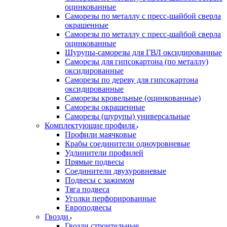
оцинкованные
Саморезы по металлу с пресс-шайбой сверла
окрашенные
Саморезы по металлу с пресс-шайбой сверла
оцинкованные
Шурупы-саморезы для ГВЛ оксидированные
Саморезы для гипсокартона (по металлу)
оксидированные
Саморезы по дереву для гипсокартона
оксидированные
Саморезы кровельные (оцинкованные)
Саморезы окрашенные
Саморезы (шурупы) универсальные
Комплектующие профиля
Профили маячковые
Крабы соединители одноуровневые
Удлинители профилей
Прямые подвесы
Соединители двухуровневые
Подвесы с зажимом
Тяга подвеса
Уголки перфорированные
Европодвесы
Гвозди
Гвозди строительные