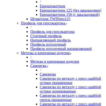
Евроштакетник
Евроштакетник 125 (без завальцовки)
Евроштакетник 156 (с завальцовкой)
Штакетник TWINpro125
Профиль для гипсокартона
Профиль для гипсокартона
Стоечный профиль
Направляющий профиль
Профиль потолочный
Профиль потолочный направляющий
Метизы и крепежные изделия
Метизы и крепежные изделия
Саморезы
Саморезы
Саморезы по металлу с пресс-шайбой
острые окрашенные
Саморезы по металлу с пресс-шайбой
острые оцинкованные
Саморезы по металлу с пресс-шайбой
сверла окрашенные
Саморезы по металлу с пресс-шайбой