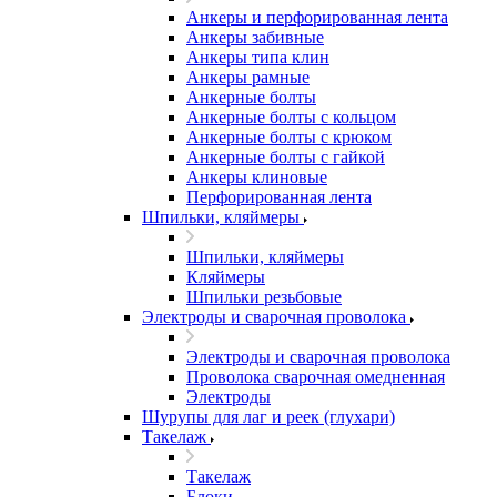
Анкеры и перфорированная лента
Анкеры забивные
Анкеры типа клин
Анкеры рамные
Анкерные болты
Анкерные болты с кольцом
Анкерные болты с крюком
Анкерные болты с гайкой
Анкеры клиновые
Перфорированная лента
Шпильки, кляймеры
Шпильки, кляймеры
Кляймеры
Шпильки резьбовые
Электроды и сварочная проволока
Электроды и сварочная проволока
Проволока сварочная омедненная
Электроды
Шурупы для лаг и реек (глухари)
Такелаж
Такелаж
Блоки