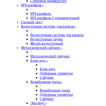
Стеновой профнастил
МЧ-профиль
МЧ-профиль
МЧ-профиль Супермонтеррей
Гладкий лист
Водосточная система для кровли
Водосточная система для кровли
Водосточные трубы
Желоб водосточный
Металлический сайдинг
Металлический сайдинг
Блок-хаус
Блок-хаус
Доборные элементы
Сайдинг
Корабельная доска
Корабельная доска
Доборные элементы
Сайдинг
Эко-брус