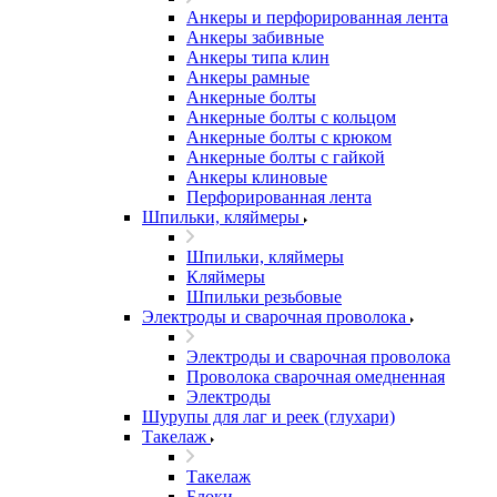
Анкеры и перфорированная лента
Анкеры забивные
Анкеры типа клин
Анкеры рамные
Анкерные болты
Анкерные болты с кольцом
Анкерные болты с крюком
Анкерные болты с гайкой
Анкеры клиновые
Перфорированная лента
Шпильки, кляймеры
Шпильки, кляймеры
Кляймеры
Шпильки резьбовые
Электроды и сварочная проволока
Электроды и сварочная проволока
Проволока сварочная омедненная
Электроды
Шурупы для лаг и реек (глухари)
Такелаж
Такелаж
Блоки