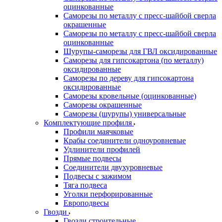
оцинкованные
Саморезы по металлу с пресс-шайбой сверла
окрашенные
Саморезы по металлу с пресс-шайбой сверла
оцинкованные
Шурупы-саморезы для ГВЛ оксидированные
Саморезы для гипсокартона (по металлу)
оксидированные
Саморезы по дереву для гипсокартона
оксидированные
Саморезы кровельные (оцинкованные)
Саморезы окрашенные
Саморезы (шурупы) универсальные
Комплектующие профиля
Профили маячковые
Крабы соединители одноуровневые
Удлинители профилей
Прямые подвесы
Соединители двухуровневые
Подвесы с зажимом
Тяга подвеса
Уголки перфорированные
Европодвесы
Гвозди
Гвозди строительные