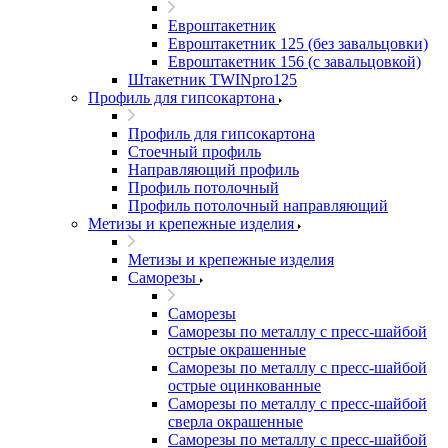
Евроштакетник
Евроштакетник 125 (без завальцовки)
Евроштакетник 156 (с завальцовкой)
Штакетник TWINpro125
Профиль для гипсокартона
Профиль для гипсокартона
Стоечный профиль
Направляющий профиль
Профиль потолочный
Профиль потолочный направляющий
Метизы и крепежные изделия
Метизы и крепежные изделия
Саморезы
Саморезы
Саморезы по металлу с пресс-шайбой
острые окрашенные
Саморезы по металлу с пресс-шайбой
острые оцинкованные
Саморезы по металлу с пресс-шайбой
сверла окрашенные
Саморезы по металлу с пресс-шайбой