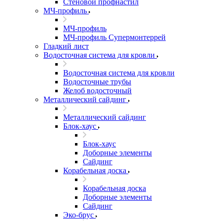
Стеновой профнастил
МЧ-профиль
МЧ-профиль
МЧ-профиль Супермонтеррей
Гладкий лист
Водосточная система для кровли
Водосточная система для кровли
Водосточные трубы
Желоб водосточный
Металлический сайдинг
Металлический сайдинг
Блок-хаус
Блок-хаус
Доборные элементы
Сайдинг
Корабельная доска
Корабельная доска
Доборные элементы
Сайдинг
Эко-брус