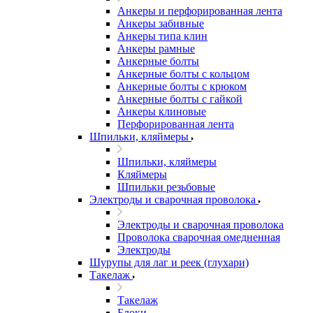
Анкеры и перфорированная лента
Анкеры забивные
Анкеры типа клин
Анкеры рамные
Анкерные болты
Анкерные болты с кольцом
Анкерные болты с крюком
Анкерные болты с гайкой
Анкеры клиновые
Перфорированная лента
Шпильки, кляймеры
Шпильки, кляймеры
Кляймеры
Шпильки резьбовые
Электроды и сварочная проволока
Электроды и сварочная проволока
Проволока сварочная омедненная
Электроды
Шурупы для лаг и реек (глухари)
Такелаж
Такелаж
Блоки