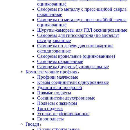
оцинкованные
Саморезы по металлу с пресс-шайбой сверла
окрашенные
Саморезы по металлу с пресс-шайбой сверла
оцинкованные
Шурупы-саморезы для ГВЛ оксидированные
Саморезы для гипсокартона (по металлу)
оксидированные
Саморезы по дереву для гипсокартона
оксидированные
Саморезы кровельные (оцинкованные)
Саморезы окрашенные
Саморезы (шурупы) универсальные
Комплектующие профиля
Профили маячковые
Крабы соединители одноуровневые
Удлинители профилей
Прямые подвесы
Соединители двухуровневые
Подвесы с зажимом
Тяга подвеса
Уголки перфорированные
Европодвесы
Гвозди
Гвозди строительные