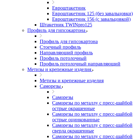
Евроштакетник
Евроштакетник 125 (без завальцовки)
Евроштакетник 156 (с завальцовкой)
Штакетник TWINpro125
Профиль для гипсокартона
Профиль для гипсокартона
Стоечный профиль
Направляющий профиль
Профиль потолочный
Профиль потолочный направляющий
Метизы и крепежные изделия
Метизы и крепежные изделия
Саморезы
Саморезы
Саморезы по металлу с пресс-шайбой
острые окрашенные
Саморезы по металлу с пресс-шайбой
острые оцинкованные
Саморезы по металлу с пресс-шайбой
сверла окрашенные
Саморезы по металлу с пресс-шайбой