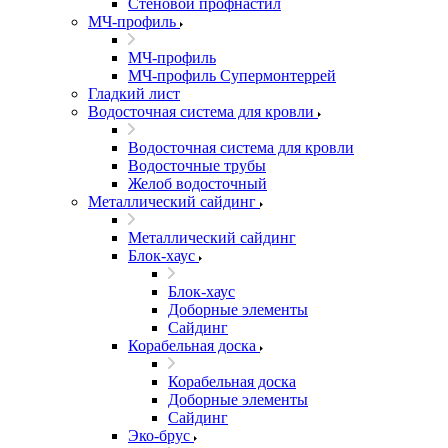
Стеновой профнастил
МЧ-профиль
МЧ-профиль
МЧ-профиль Супермонтеррей
Гладкий лист
Водосточная система для кровли
Водосточная система для кровли
Водосточные трубы
Желоб водосточный
Металлический сайдинг
Металлический сайдинг
Блок-хаус
Блок-хаус
Доборные элементы
Сайдинг
Корабельная доска
Корабельная доска
Доборные элементы
Сайдинг
Эко-брус