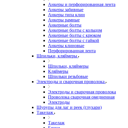
Анкеры и перфорированная лента
Анкеры забивные
Анкеры типа клин
Анкеры рамные
Анкерные болты
Анкерные болты с кольцом
Анкерные болты с крюком
Анкерные болты с гайкой
Анкеры клиновые
Перфорированная лента
Шпильки, кляймеры
Шпильки, кляймеры
Кляймеры
Шпильки резьбовые
Электроды и сварочная проволока
Электроды и сварочная проволока
Проволока сварочная омедненная
Электроды
Шурупы для лаг и реек (глухари)
Такелаж
Такелаж
Блоки