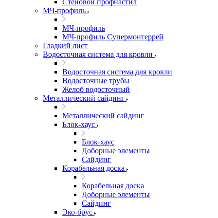
Стеновой профнастил
МЧ-профиль
МЧ-профиль
МЧ-профиль Супермонтеррей
Гладкий лист
Водосточная система для кровли
Водосточная система для кровли
Водосточные трубы
Желоб водосточный
Металлический сайдинг
Металлический сайдинг
Блок-хаус
Блок-хаус
Доборные элементы
Сайдинг
Корабельная доска
Корабельная доска
Доборные элементы
Сайдинг
Эко-брус