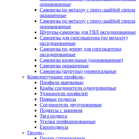
оцинкованные
Саморезы по металлу с пресс-шайбой сверла
окрашенные
Саморезы по металлу с пресс-шайбой сверла
оцинкованные
Шурупы-саморезы для ГВЛ оксидированные
Саморезы для гипсокартона (по металлу)
оксидированные
Саморезы по дереву для гипсокартона
оксидированные
Саморезы кровельные (оцинкованные)
Саморезы окрашенные
Саморезы (шурупы) универсальные
Комплектующие профиля
Профили маячковые
Крабы соединители одноуровневые
Удлинители профилей
Прямые подвесы
Соединители двухуровневые
Подвесы с зажимом
Тяга подвеса
Уголки перфорированные
Европодвесы
Гвозди
Гвозди строительные