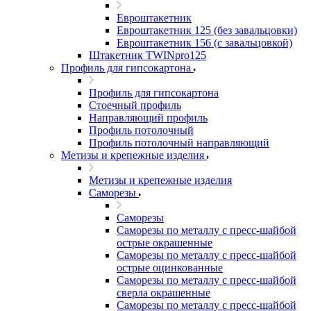
Евроштакетник
Евроштакетник 125 (без завальцовки)
Евроштакетник 156 (с завальцовкой)
Штакетник TWINpro125
Профиль для гипсокартона
Профиль для гипсокартона
Стоечный профиль
Направляющий профиль
Профиль потолочный
Профиль потолочный направляющий
Метизы и крепежные изделия
Метизы и крепежные изделия
Саморезы
Саморезы
Саморезы по металлу с пресс-шайбой
острые окрашенные
Саморезы по металлу с пресс-шайбой
острые оцинкованные
Саморезы по металлу с пресс-шайбой
сверла окрашенные
Саморезы по металлу с пресс-шайбой