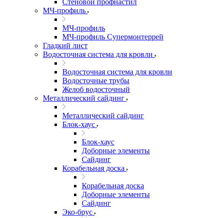
Стеновой профнастил
МЧ-профиль
МЧ-профиль
МЧ-профиль Супермонтеррей
Гладкий лист
Водосточная система для кровли
Водосточная система для кровли
Водосточные трубы
Желоб водосточный
Металлический сайдинг
Металлический сайдинг
Блок-хаус
Блок-хаус
Доборные элементы
Сайдинг
Корабельная доска
Корабельная доска
Доборные элементы
Сайдинг
Эко-брус