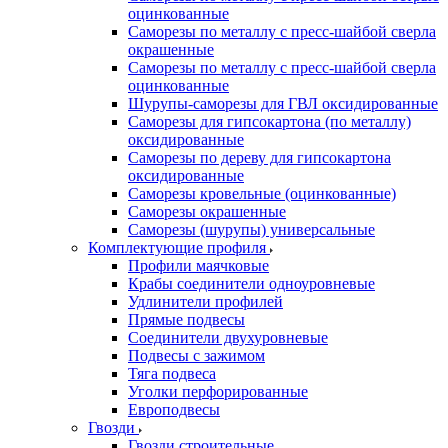
оцинкованные
Саморезы по металлу с пресс-шайбой сверла
окрашенные
Саморезы по металлу с пресс-шайбой сверла
оцинкованные
Шурупы-саморезы для ГВЛ оксидированные
Саморезы для гипсокартона (по металлу)
оксидированные
Саморезы по дереву для гипсокартона
оксидированные
Саморезы кровельные (оцинкованные)
Саморезы окрашенные
Саморезы (шурупы) универсальные
Комплектующие профиля
Профили маячковые
Крабы соединители одноуровневые
Удлинители профилей
Прямые подвесы
Соединители двухуровневые
Подвесы с зажимом
Тяга подвеса
Уголки перфорированные
Европодвесы
Гвозди
Гвозди строительные