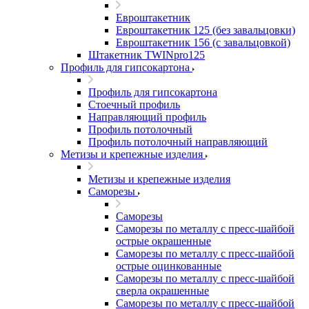
Евроштакетник
Евроштакетник 125 (без завальцовки)
Евроштакетник 156 (с завальцовкой)
Штакетник TWINpro125
Профиль для гипсокартона
Профиль для гипсокартона
Стоечный профиль
Направляющий профиль
Профиль потолочный
Профиль потолочный направляющий
Метизы и крепежные изделия
Метизы и крепежные изделия
Саморезы
Саморезы
Саморезы по металлу с пресс-шайбой
острые окрашенные
Саморезы по металлу с пресс-шайбой
острые оцинкованные
Саморезы по металлу с пресс-шайбой
сверла окрашенные
Саморезы по металлу с пресс-шайбой