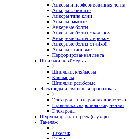
Анкеры и перфорированная лента
Анкеры забивные
Анкеры типа клин
Анкеры рамные
Анкерные болты
Анкерные болты с кольцом
Анкерные болты с крюком
Анкерные болты с гайкой
Анкеры клиновые
Перфорированная лента
Шпильки, кляймеры
Шпильки, кляймеры
Кляймеры
Шпильки резьбовые
Электроды и сварочная проволока
Электроды и сварочная проволока
Проволока сварочная омедненная
Электроды
Шурупы для лаг и реек (глухари)
Такелаж
Такелаж
Блоки