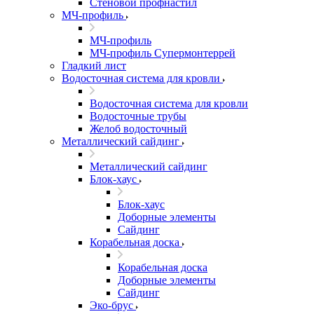
Стеновой профнастил
МЧ-профиль
МЧ-профиль
МЧ-профиль Супермонтеррей
Гладкий лист
Водосточная система для кровли
Водосточная система для кровли
Водосточные трубы
Желоб водосточный
Металлический сайдинг
Металлический сайдинг
Блок-хаус
Блок-хаус
Доборные элементы
Сайдинг
Корабельная доска
Корабельная доска
Доборные элементы
Сайдинг
Эко-брус