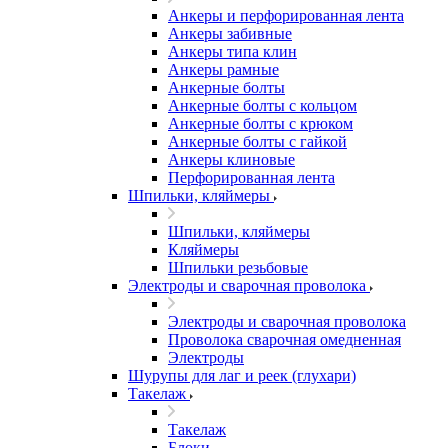
Анкеры и перфорированная лента
Анкеры забивные
Анкеры типа клин
Анкеры рамные
Анкерные болты
Анкерные болты с кольцом
Анкерные болты с крюком
Анкерные болты с гайкой
Анкеры клиновые
Перфорированная лента
Шпильки, кляймеры
Шпильки, кляймеры
Кляймеры
Шпильки резьбовые
Электроды и сварочная проволока
Электроды и сварочная проволока
Проволока сварочная омедненная
Электроды
Шурупы для лаг и реек (глухари)
Такелаж
Такелаж
Блоки