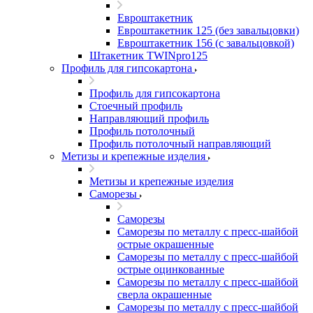
Евроштакетник
Евроштакетник 125 (без завальцовки)
Евроштакетник 156 (с завальцовкой)
Штакетник TWINpro125
Профиль для гипсокартона
Профиль для гипсокартона
Стоечный профиль
Направляющий профиль
Профиль потолочный
Профиль потолочный направляющий
Метизы и крепежные изделия
Метизы и крепежные изделия
Саморезы
Саморезы
Саморезы по металлу с пресс-шайбой
острые окрашенные
Саморезы по металлу с пресс-шайбой
острые оцинкованные
Саморезы по металлу с пресс-шайбой
сверла окрашенные
Саморезы по металлу с пресс-шайбой