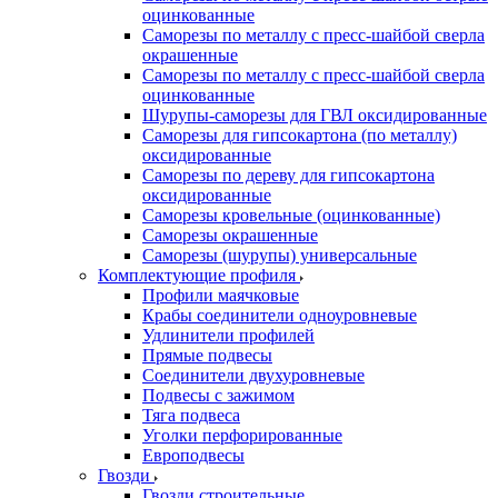
оцинкованные
Саморезы по металлу с пресс-шайбой сверла
окрашенные
Саморезы по металлу с пресс-шайбой сверла
оцинкованные
Шурупы-саморезы для ГВЛ оксидированные
Саморезы для гипсокартона (по металлу)
оксидированные
Саморезы по дереву для гипсокартона
оксидированные
Саморезы кровельные (оцинкованные)
Саморезы окрашенные
Саморезы (шурупы) универсальные
Комплектующие профиля
Профили маячковые
Крабы соединители одноуровневые
Удлинители профилей
Прямые подвесы
Соединители двухуровневые
Подвесы с зажимом
Тяга подвеса
Уголки перфорированные
Европодвесы
Гвозди
Гвозди строительные