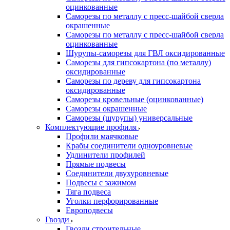
оцинкованные
Саморезы по металлу с пресс-шайбой сверла
окрашенные
Саморезы по металлу с пресс-шайбой сверла
оцинкованные
Шурупы-саморезы для ГВЛ оксидированные
Саморезы для гипсокартона (по металлу)
оксидированные
Саморезы по дереву для гипсокартона
оксидированные
Саморезы кровельные (оцинкованные)
Саморезы окрашенные
Саморезы (шурупы) универсальные
Комплектующие профиля
Профили маячковые
Крабы соединители одноуровневые
Удлинители профилей
Прямые подвесы
Соединители двухуровневые
Подвесы с зажимом
Тяга подвеса
Уголки перфорированные
Европодвесы
Гвозди
Гвозди строительные