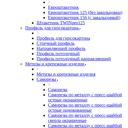
Евроштакетник
Евроштакетник 125 (без завальцовки)
Евроштакетник 156 (с завальцовкой)
Штакетник TWINpro125
Профиль для гипсокартона
Профиль для гипсокартона
Стоечный профиль
Направляющий профиль
Профиль потолочный
Профиль потолочный направляющий
Метизы и крепежные изделия
Метизы и крепежные изделия
Саморезы
Саморезы
Саморезы по металлу с пресс-шайбой
острые окрашенные
Саморезы по металлу с пресс-шайбой
острые оцинкованные
Саморезы по металлу с пресс-шайбой
сверла окрашенные
Саморезы по металлу с пресс-шайбой