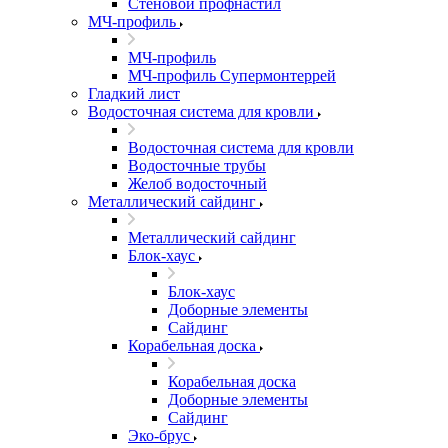
Стеновой профнастил
МЧ-профиль
МЧ-профиль
МЧ-профиль Супермонтеррей
Гладкий лист
Водосточная система для кровли
Водосточная система для кровли
Водосточные трубы
Желоб водосточный
Металлический сайдинг
Металлический сайдинг
Блок-хаус
Блок-хаус
Доборные элементы
Сайдинг
Корабельная доска
Корабельная доска
Доборные элементы
Сайдинг
Эко-брус