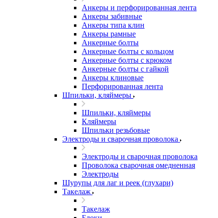
Анкеры и перфорированная лента
Анкеры забивные
Анкеры типа клин
Анкеры рамные
Анкерные болты
Анкерные болты с кольцом
Анкерные болты с крюком
Анкерные болты с гайкой
Анкеры клиновые
Перфорированная лента
Шпильки, кляймеры
Шпильки, кляймеры
Кляймеры
Шпильки резьбовые
Электроды и сварочная проволока
Электроды и сварочная проволока
Проволока сварочная омедненная
Электроды
Шурупы для лаг и реек (глухари)
Такелаж
Такелаж
Блоки