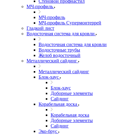
Стеновой профнастил
МЧ-профиль
МЧ-профиль
МЧ-профиль Супермонтеррей
Гладкий лист
Водосточная система для кровли
Водосточная система для кровли
Водосточные трубы
Желоб водосточный
Металлический сайдинг
Металлический сайдинг
Блок-хаус
Блок-хаус
Доборные элементы
Сайдинг
Корабельная доска
Корабельная доска
Доборные элементы
Сайдинг
Эко-брус