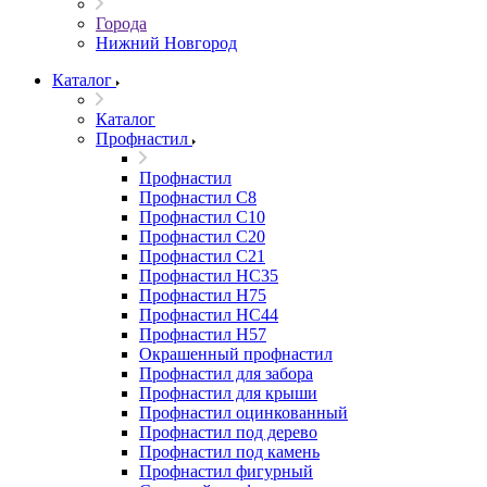
Города
Нижний Новгород
Каталог
Каталог
Профнастил
Профнастил
Профнастил С8
Профнастил С10
Профнастил С20
Профнастил С21
Профнастил НС35
Профнастил Н75
Профнастил HC44
Профнастил Н57
Окрашенный профнастил
Профнастил для забора
Профнастил для крыши
Профнастил оцинкованный
Профнастил под дерево
Профнастил под камень
Профнастил фигурный