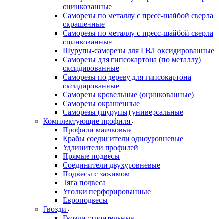
оцинкованные
Саморезы по металлу с пресс-шайбой сверла
окрашенные
Саморезы по металлу с пресс-шайбой сверла
оцинкованные
Шурупы-саморезы для ГВЛ оксидированные
Саморезы для гипсокартона (по металлу)
оксидированные
Саморезы по дереву для гипсокартона
оксидированные
Саморезы кровельные (оцинкованные)
Саморезы окрашенные
Саморезы (шурупы) универсальные
Комплектующие профиля
Профили маячковые
Крабы соединители одноуровневые
Удлинители профилей
Прямые подвесы
Соединители двухуровневые
Подвесы с зажимом
Тяга подвеса
Уголки перфорированные
Европодвесы
Гвозди
Гвозди строительные