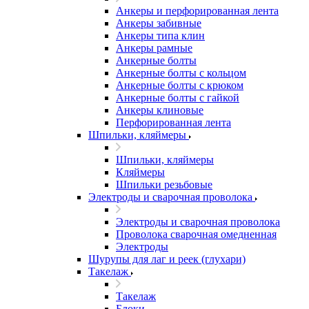
Анкеры и перфорированная лента
Анкеры забивные
Анкеры типа клин
Анкеры рамные
Анкерные болты
Анкерные болты с кольцом
Анкерные болты с крюком
Анкерные болты с гайкой
Анкеры клиновые
Перфорированная лента
Шпильки, кляймеры
Шпильки, кляймеры
Кляймеры
Шпильки резьбовые
Электроды и сварочная проволока
Электроды и сварочная проволока
Проволока сварочная омедненная
Электроды
Шурупы для лаг и реек (глухари)
Такелаж
Такелаж
Блоки