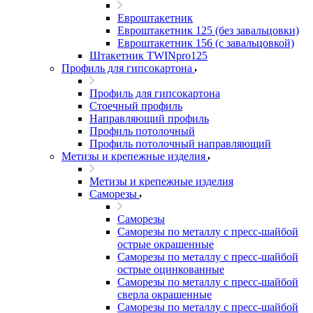
Евроштакетник
Евроштакетник 125 (без завальцовки)
Евроштакетник 156 (с завальцовкой)
Штакетник TWINpro125
Профиль для гипсокартона
Профиль для гипсокартона
Стоечный профиль
Направляющий профиль
Профиль потолочный
Профиль потолочный направляющий
Метизы и крепежные изделия
Метизы и крепежные изделия
Саморезы
Саморезы
Саморезы по металлу с пресс-шайбой
острые окрашенные
Саморезы по металлу с пресс-шайбой
острые оцинкованные
Саморезы по металлу с пресс-шайбой
сверла окрашенные
Саморезы по металлу с пресс-шайбой