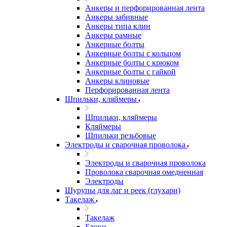
Анкеры и перфорированная лента
Анкеры забивные
Анкеры типа клин
Анкеры рамные
Анкерные болты
Анкерные болты с кольцом
Анкерные болты с крюком
Анкерные болты с гайкой
Анкеры клиновые
Перфорированная лента
Шпильки, кляймеры
Шпильки, кляймеры
Кляймеры
Шпильки резьбовые
Электроды и сварочная проволока
Электроды и сварочная проволока
Проволока сварочная омедненная
Электроды
Шурупы для лаг и реек (глухари)
Такелаж
Такелаж
Блоки