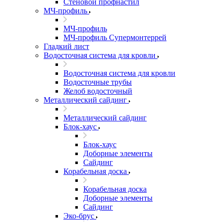
Стеновой профнастил
МЧ-профиль
МЧ-профиль
МЧ-профиль Супермонтеррей
Гладкий лист
Водосточная система для кровли
Водосточная система для кровли
Водосточные трубы
Желоб водосточный
Металлический сайдинг
Металлический сайдинг
Блок-хаус
Блок-хаус
Доборные элементы
Сайдинг
Корабельная доска
Корабельная доска
Доборные элементы
Сайдинг
Эко-брус