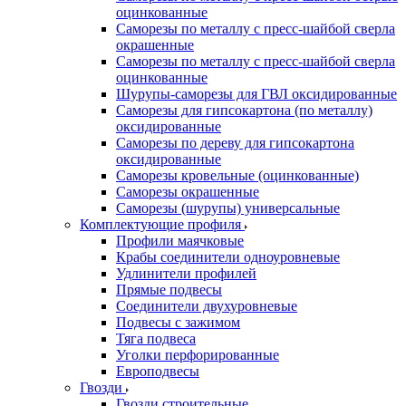
оцинкованные
Саморезы по металлу с пресс-шайбой сверла
окрашенные
Саморезы по металлу с пресс-шайбой сверла
оцинкованные
Шурупы-саморезы для ГВЛ оксидированные
Саморезы для гипсокартона (по металлу)
оксидированные
Саморезы по дереву для гипсокартона
оксидированные
Саморезы кровельные (оцинкованные)
Саморезы окрашенные
Саморезы (шурупы) универсальные
Комплектующие профиля
Профили маячковые
Крабы соединители одноуровневые
Удлинители профилей
Прямые подвесы
Соединители двухуровневые
Подвесы с зажимом
Тяга подвеса
Уголки перфорированные
Европодвесы
Гвозди
Гвозди строительные