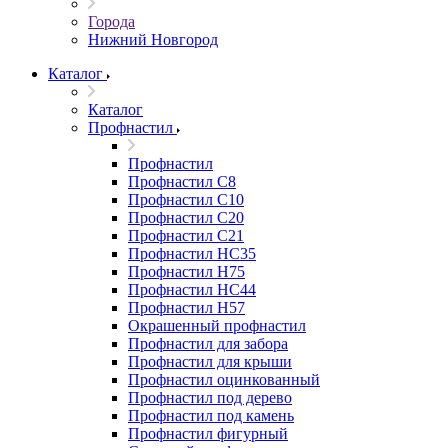
Города
Нижний Новгород
Каталог
Каталог
Профнастил
Профнастил
Профнастил С8
Профнастил С10
Профнастил С20
Профнастил С21
Профнастил НС35
Профнастил Н75
Профнастил HC44
Профнастил Н57
Окрашенный профнастил
Профнастил для забора
Профнастил для крыши
Профнастил оцинкованный
Профнастил под дерево
Профнастил под камень
Профнастил фигурный