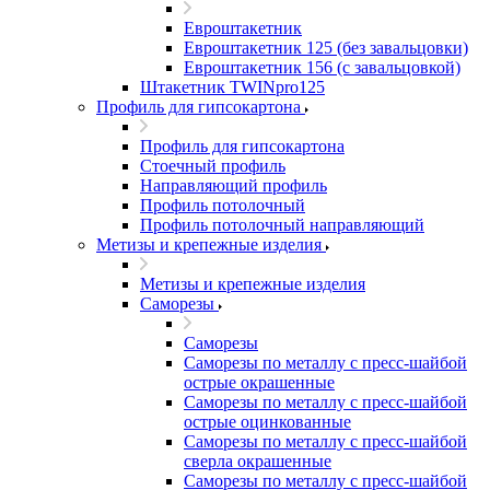
Евроштакетник
Евроштакетник 125 (без завальцовки)
Евроштакетник 156 (с завальцовкой)
Штакетник TWINpro125
Профиль для гипсокартона
Профиль для гипсокартона
Стоечный профиль
Направляющий профиль
Профиль потолочный
Профиль потолочный направляющий
Метизы и крепежные изделия
Метизы и крепежные изделия
Саморезы
Саморезы
Саморезы по металлу с пресс-шайбой
острые окрашенные
Саморезы по металлу с пресс-шайбой
острые оцинкованные
Саморезы по металлу с пресс-шайбой
сверла окрашенные
Саморезы по металлу с пресс-шайбой