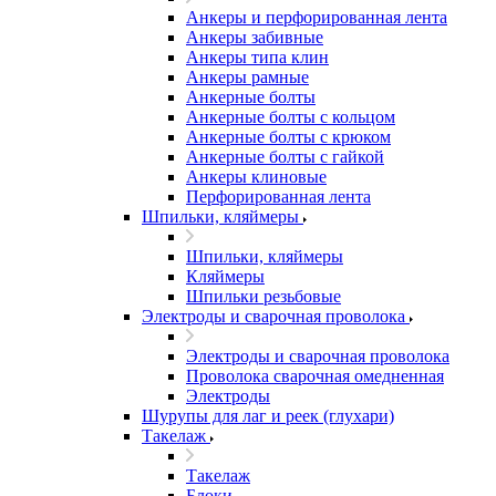
Анкеры и перфорированная лента
Анкеры забивные
Анкеры типа клин
Анкеры рамные
Анкерные болты
Анкерные болты с кольцом
Анкерные болты с крюком
Анкерные болты с гайкой
Анкеры клиновые
Перфорированная лента
Шпильки, кляймеры
Шпильки, кляймеры
Кляймеры
Шпильки резьбовые
Электроды и сварочная проволока
Электроды и сварочная проволока
Проволока сварочная омедненная
Электроды
Шурупы для лаг и реек (глухари)
Такелаж
Такелаж
Блоки