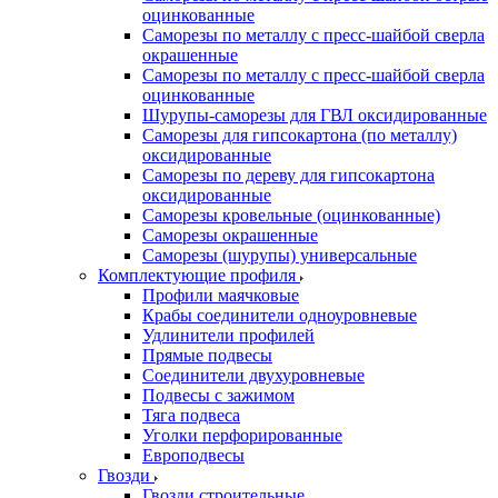
оцинкованные
Саморезы по металлу с пресс-шайбой сверла
окрашенные
Саморезы по металлу с пресс-шайбой сверла
оцинкованные
Шурупы-саморезы для ГВЛ оксидированные
Саморезы для гипсокартона (по металлу)
оксидированные
Саморезы по дереву для гипсокартона
оксидированные
Саморезы кровельные (оцинкованные)
Саморезы окрашенные
Саморезы (шурупы) универсальные
Комплектующие профиля
Профили маячковые
Крабы соединители одноуровневые
Удлинители профилей
Прямые подвесы
Соединители двухуровневые
Подвесы с зажимом
Тяга подвеса
Уголки перфорированные
Европодвесы
Гвозди
Гвозди строительные