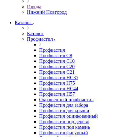
Города
Нижний Новгород
Каталог
Каталог
Профнастил
Профнастил
Профнастил С8
Профнастил С10
Профнастил С20
Профнастил С21
Профнастил НС35
Профнастил Н75
Профнастил HC44
Профнастил Н57
Окрашенный профнастил
Профнастил для забора
Профнастил для крыши
Профнастил оцинкованный
Профнастил под дерево
Профнастил под камень
Профнастил фигурный