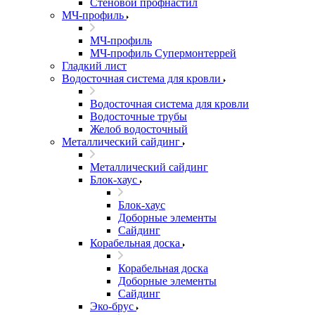
Стеновой профнастил
МЧ-профиль
МЧ-профиль
МЧ-профиль Супермонтеррей
Гладкий лист
Водосточная система для кровли
Водосточная система для кровли
Водосточные трубы
Желоб водосточный
Металлический сайдинг
Металлический сайдинг
Блок-хаус
Блок-хаус
Доборные элементы
Сайдинг
Корабельная доска
Корабельная доска
Доборные элементы
Сайдинг
Эко-брус