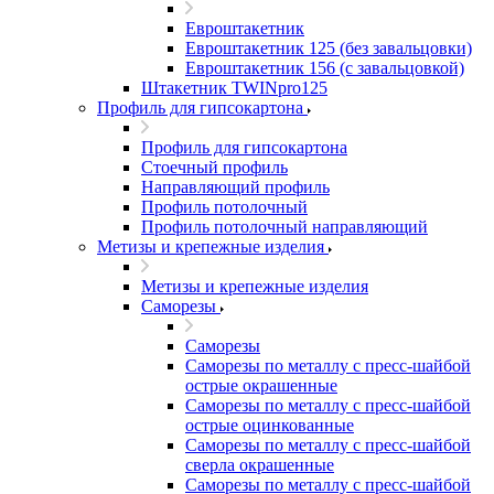
Евроштакетник
Евроштакетник 125 (без завальцовки)
Евроштакетник 156 (с завальцовкой)
Штакетник TWINpro125
Профиль для гипсокартона
Профиль для гипсокартона
Стоечный профиль
Направляющий профиль
Профиль потолочный
Профиль потолочный направляющий
Метизы и крепежные изделия
Метизы и крепежные изделия
Саморезы
Саморезы
Саморезы по металлу с пресс-шайбой
острые окрашенные
Саморезы по металлу с пресс-шайбой
острые оцинкованные
Саморезы по металлу с пресс-шайбой
сверла окрашенные
Саморезы по металлу с пресс-шайбой