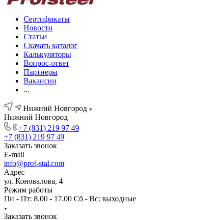
Сертификаты
Новости
Статьи
Скачать каталог
Калькуляторы
Вопрос-ответ
Партнеры
Вакансии
...
Нижний Новгород
Нижний Новгород
+7 (831) 219 97 49
+7 (831) 219 97 49
Заказать звонок
E-mail
info@prof-stal.com
Адрес
ул. Коновалова, 4
Режим работы
Пн - Пт: 8.00 - 17.00 Сб - Вс: выходные
Заказать звонок