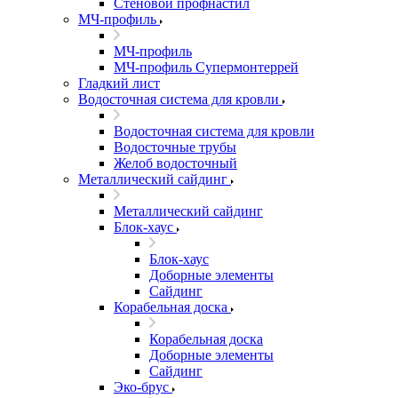
Стеновой профнастил
МЧ-профиль
МЧ-профиль
МЧ-профиль Супермонтеррей
Гладкий лист
Водосточная система для кровли
Водосточная система для кровли
Водосточные трубы
Желоб водосточный
Металлический сайдинг
Металлический сайдинг
Блок-хаус
Блок-хаус
Доборные элементы
Сайдинг
Корабельная доска
Корабельная доска
Доборные элементы
Сайдинг
Эко-брус