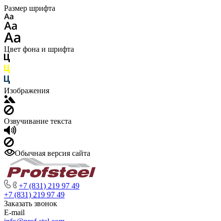
Размер шрифта
Цвет фона и шрифта
Изображения
Озвучивание текста
Обычная версия сайта
+7 (831) 219 97 49
+7 (831) 219 97 49
Заказать звонок
E-mail