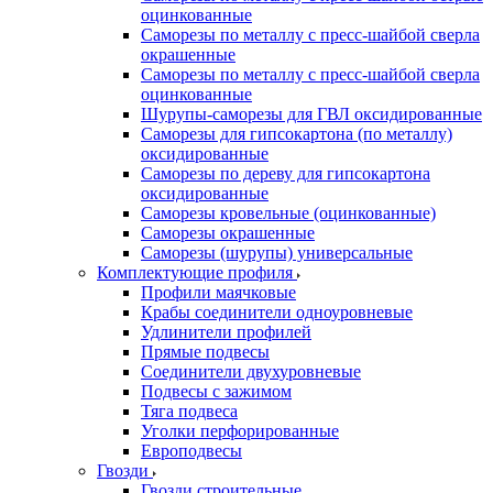
оцинкованные
Саморезы по металлу с пресс-шайбой сверла
окрашенные
Саморезы по металлу с пресс-шайбой сверла
оцинкованные
Шурупы-саморезы для ГВЛ оксидированные
Саморезы для гипсокартона (по металлу)
оксидированные
Саморезы по дереву для гипсокартона
оксидированные
Саморезы кровельные (оцинкованные)
Саморезы окрашенные
Саморезы (шурупы) универсальные
Комплектующие профиля
Профили маячковые
Крабы соединители одноуровневые
Удлинители профилей
Прямые подвесы
Соединители двухуровневые
Подвесы с зажимом
Тяга подвеса
Уголки перфорированные
Европодвесы
Гвозди
Гвозди строительные