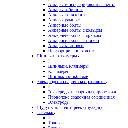
Анкеры и перфорированная лента
Анкеры забивные
Анкеры типа клин
Анкеры рамные
Анкерные болты
Анкерные болты с кольцом
Анкерные болты с крюком
Анкерные болты с гайкой
Анкеры клиновые
Перфорированная лента
Шпильки, кляймеры
Шпильки, кляймеры
Кляймеры
Шпильки резьбовые
Электроды и сварочная проволока
Электроды и сварочная проволока
Проволока сварочная омедненная
Электроды
Шурупы для лаг и реек (глухари)
Такелаж
Такелаж
Блоки