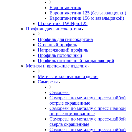
Евроштакетник
Евроштакетник 125 (без завальцовки)
Евроштакетник 156 (с завальцовкой)
Штакетник TWINpro125
Профиль для гипсокартона
Профиль для гипсокартона
Стоечный профиль
Направляющий профиль
Профиль потолочный
Профиль потолочный направляющий
Метизы и крепежные изделия
Метизы и крепежные изделия
Саморезы
Саморезы
Саморезы по металлу с пресс-шайбой
острые окрашенные
Саморезы по металлу с пресс-шайбой
острые оцинкованные
Саморезы по металлу с пресс-шайбой
сверла окрашенные
Саморезы по металлу с пресс-шайбой