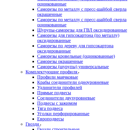
оцинкованные
Саморезы по металлу с пресс-шайбой сверла
окрашенные
Саморезы по металлу с пресс-шайбой сверла
оцинкованные
Шурупы-саморезы для ГВЛ оксидированные
Саморезы для гипсокартона (по металлу)
оксидированные
Саморезы по дереву для гипсокартона
оксидированные
Саморезы кровельные (оцинкованные)
Саморезы окрашенные
Саморезы (шурупы) универсальные
Комплектующие профиля
Профили маячковые
Крабы соединители одноуровневые
Удлинители профилей
Прямые подвесы
Соединители двухуровневые
Подвесы с зажимом
Тяга подвеса
Уголки перфорированные
Европодвесы
Гвозди
Гвозди строительные