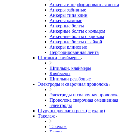
Анкеры и перфорированная лента
Анкеры забивные
Анкеры типа клин
Анкеры рамные
Анкерные болты
Анкерные болты с кольцом
Анкерные болты с крюком
Анкерные болты с гайкой
Анкеры клиновые
Перфорированная лента
Шпильки, кляймеры
Шпильки, кляймеры
Кляймеры
Шпильки резьбовые
Электроды и сварочная проволока
Электроды и сварочная проволока
Проволока сварочная омедненная
Электроды
Шурупы для лаг и реек (глухари)
Такелаж
Такелаж
Блоки