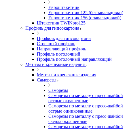
Евроштакетник
Евроштакетник 125 (без завальцовки)
Евроштакетник 156 (с завальцовкой)
Штакетник TWINpro125
Профиль для гипсокартона
Профиль для гипсокартона
Стоечный профиль
Направляющий профиль
Профиль потолочный
Профиль потолочный направляющий
Метизы и крепежные изделия
Метизы и крепежные изделия
Саморезы
Саморезы
Саморезы по металлу с пресс-шайбой
острые окрашенные
Саморезы по металлу с пресс-шайбой
острые оцинкованные
Саморезы по металлу с пресс-шайбой
сверла окрашенные
Саморезы по металлу с пресс-шайбой