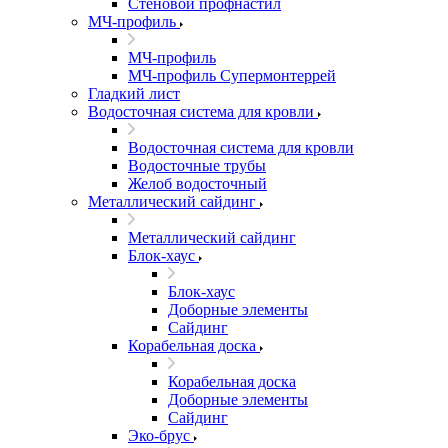
Стеновой профнастил
МЧ-профиль
МЧ-профиль
МЧ-профиль Супермонтеррей
Гладкий лист
Водосточная система для кровли
Водосточная система для кровли
Водосточные трубы
Желоб водосточный
Металлический сайдинг
Металлический сайдинг
Блок-хаус
Блок-хаус
Доборные элементы
Сайдинг
Корабельная доска
Корабельная доска
Доборные элементы
Сайдинг
Эко-брус