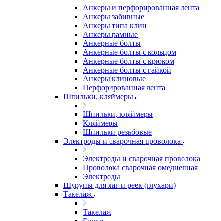
Анкеры и перфорированная лента
Анкеры забивные
Анкеры типа клин
Анкеры рамные
Анкерные болты
Анкерные болты с кольцом
Анкерные болты с крюком
Анкерные болты с гайкой
Анкеры клиновые
Перфорированная лента
Шпильки, кляймеры
Шпильки, кляймеры
Кляймеры
Шпильки резьбовые
Электроды и сварочная проволока
Электроды и сварочная проволока
Проволока сварочная омедненная
Электроды
Шурупы для лаг и реек (глухари)
Такелаж
Такелаж
Блоки