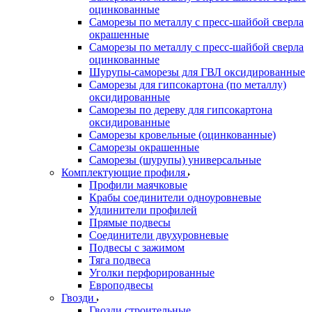
оцинкованные
Саморезы по металлу с пресс-шайбой сверла
окрашенные
Саморезы по металлу с пресс-шайбой сверла
оцинкованные
Шурупы-саморезы для ГВЛ оксидированные
Саморезы для гипсокартона (по металлу)
оксидированные
Саморезы по дереву для гипсокартона
оксидированные
Саморезы кровельные (оцинкованные)
Саморезы окрашенные
Саморезы (шурупы) универсальные
Комплектующие профиля
Профили маячковые
Крабы соединители одноуровневые
Удлинители профилей
Прямые подвесы
Соединители двухуровневые
Подвесы с зажимом
Тяга подвеса
Уголки перфорированные
Европодвесы
Гвозди
Гвозди строительные