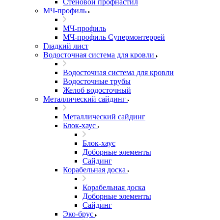
Стеновой профнастил
МЧ-профиль
МЧ-профиль
МЧ-профиль Супермонтеррей
Гладкий лист
Водосточная система для кровли
Водосточная система для кровли
Водосточные трубы
Желоб водосточный
Металлический сайдинг
Металлический сайдинг
Блок-хаус
Блок-хаус
Доборные элементы
Сайдинг
Корабельная доска
Корабельная доска
Доборные элементы
Сайдинг
Эко-брус