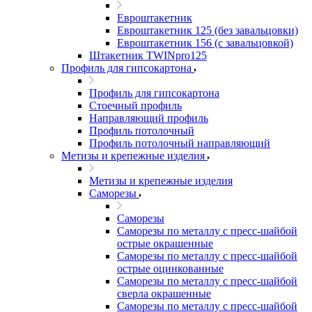
Евроштакетник
Евроштакетник 125 (без завальцовки)
Евроштакетник 156 (с завальцовкой)
Штакетник TWINpro125
Профиль для гипсокартона
Профиль для гипсокартона
Стоечный профиль
Направляющий профиль
Профиль потолочный
Профиль потолочный направляющий
Метизы и крепежные изделия
Метизы и крепежные изделия
Саморезы
Саморезы
Саморезы по металлу с пресс-шайбой
острые окрашенные
Саморезы по металлу с пресс-шайбой
острые оцинкованные
Саморезы по металлу с пресс-шайбой
сверла окрашенные
Саморезы по металлу с пресс-шайбой