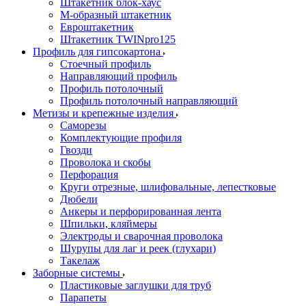
Штакетник блок-хаус
М-образный штакетник
Евроштакетник
Штакетник TWINpro125
Профиль для гипсокартона
Стоечный профиль
Направляющий профиль
Профиль потолочный
Профиль потолочный направляющий
Метизы и крепежные изделия
Саморезы
Комплектующие профиля
Гвозди
Проволока и скобы
Перфорация
Круги отрезные, шлифовальные, лепестковые
Дюбели
Анкеры и перфорированная лента
Шпильки, кляймеры
Электроды и сварочная проволока
Шурупы для лаг и реек (глухари)
Такелаж
Заборные системы
Пластиковые заглушки для труб
Парапеты